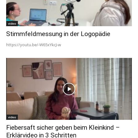
video
Stimmfeldmessung in der Logopädie
https://youtu.be/-W65xYkcJ-w
video
Fiebersaft sicher geben beim Kleinkind –
Erklärvideo in 3 Schritten