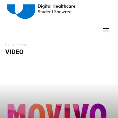
Home
video
VIDEO