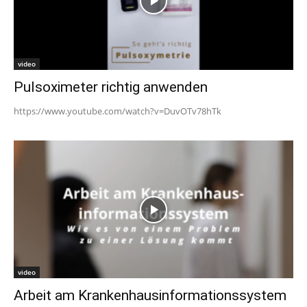
video
Pulsoximeter richtig anwenden
https://www.youtube.com/watch?v=DuvOTv78hTk
video
Arbeit am Krankenhausinformationssystem