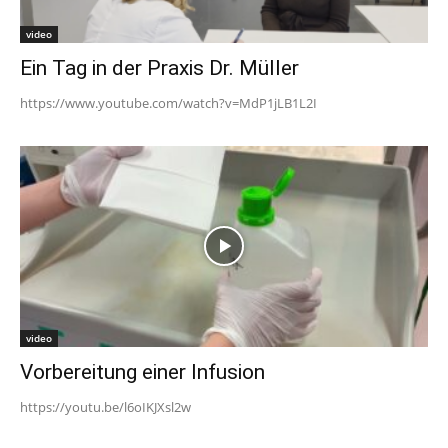
video
Ein Tag in der Praxis Dr. Müller
https://www.youtube.com/watch?v=MdP1jLB1L2I
video
Vorbereitung einer Infusion
https://youtu.be/l6oIKJXsl2w