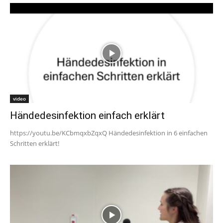
video
Händedesinfektion einfach erklärt
https://youtu.be/KCbmqxbZqxQ Händedesinfektion in 6 einfachen
Schritten erklärt!