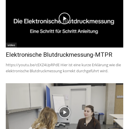
video
Elektronische Blutdruckmessung-MTPR
https://youtu.be/cEXZ4UpRPdE Hier ist eine kurze Erklärung wie die
elektronische Blutdruckmessung korrekt durchgeführt wird.