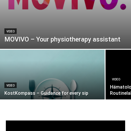
VIDEO
MOVIVO – Your physiotherapy assistant
VIDEO
VIDEO
Hämatolo
KostKompass – Guidance for every sip
Routinela